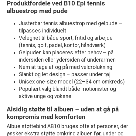
Produktfordele ved B10 Epi tennis
albuestrop med pude
Justerbar tennis albuestrop med gelpude –
tilpasses individuelt
Velegnet til både sport, fritid og arbejde
(tennis, golf, padel, kontor, håndværk)
Gelpuden kan placeres efter behov – på
indersiden eller ydersiden af underarmen
Nem at tage af og på med velcrolukning
Slankt og let design – passer under tøj
Unisex one-size model (22–34 cm omkreds)
Populært valg blandt både motionister og
aktive unge og voksne
Alsidig støtte til albuen – uden at gå på
kompromis med komforten
Albue støttebind AB10 bruges ofte af personer, der
ønsker ekstra støtte omkring albuen før, under og