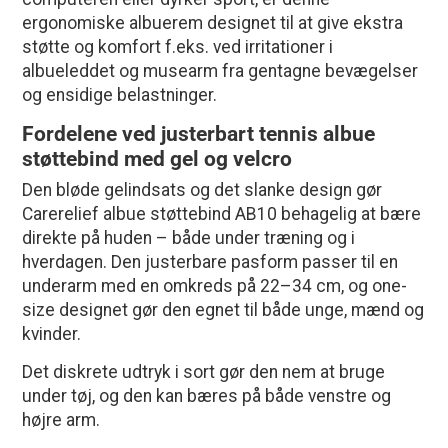
ergonomiske albuerem designet til at give ekstra
støtte og komfort f.eks. ved irritationer i
albueleddet og musearm fra gentagne bevægelser
og ensidige belastninger.
Fordelene ved justerbart tennis albue
støttebind med gel og velcro
Den bløde gelindsats og det slanke design gør
Carerelief albue støttebind AB10 behagelig at bære
direkte på huden – både under træning og i
hverdagen. Den justerbare pasform passer til en
underarm med en omkreds på 22–34 cm, og one-
size designet gør den egnet til både unge, mænd og
kvinder.
Det diskrete udtryk i sort gør den nem at bruge
under tøj, og den kan bæres på både venstre og
højre arm.