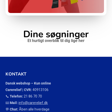
Dine søgninger
Et hurtigt overblik til dig lige her
KONTAKT
Dansk webshop – Kun online
Carerelief | CVR:
40913106
📞
Telefon:
21 86 70 70
📧
Mail:
info@carerelief.dk
💬
Chat:
Åben alle hverdage