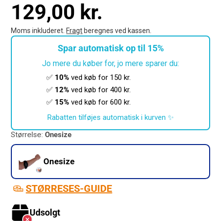
129,00 kr.
Moms inkluderet.
Fragt
beregnes ved kassen.
Spar automatisk op til 15%
Jo mere du køber for, jo mere sparer du:
✅
10%
ved køb for 150 kr.
✅
12%
ved køb for 400 kr.
✅
15%
ved køb for 600 kr.
Rabatten tilføjes automatisk i kurven ✨
Størrelse:
Onesize
Onesize
STØRRESES-GUIDE
Udsolgt