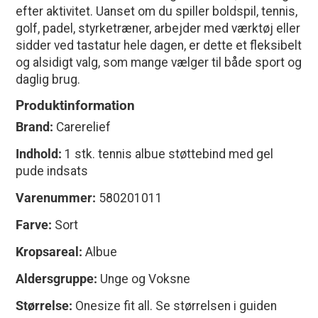
efter aktivitet. Uanset om du spiller boldspil, tennis,
golf, padel, styrketræner, arbejder med værktøj eller
sidder ved tastatur hele dagen, er dette et fleksibelt
og alsidigt valg, som mange vælger til både sport og
daglig brug.
Produktinformation
Brand:
Carerelief
Indhold:
1 stk. tennis albue støttebind med gel
pude indsats
Varenummer:
580201011
Farve:
Sort
Kropsareal:
Albue
Aldersgruppe:
Unge og Voksne
Størrelse:
Onesize fit all. Se størrelsen i guiden